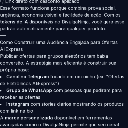
👇 Link direto com desconto aplicado
Esse formato funciona porque combina prova social,
urgência, economia visível e facilidade de ação. Com os
tokens de IA
disponíveis no
DivulgaNinja
, você gera esse
padrão automaticamente para qualquer produto.
---
Como Construir uma Audiência Engajada para Ofertas
AliExpress
Publicar ofertas para grupos aleatórios tem baixa
conversão. A estratégia mais eficiente é construir sua
própria base:
Canal no Telegram
focado em um nicho (ex: "Ofertas
de Eletrônicos AliExpress")
Grupo de WhatsApp
com pessoas que pediram para
receber as ofertas
Instagram
com stories diários mostrando os produtos
com link na bio
A
marca personalizada
disponível em ferramentas
avançadas como o DivulgaNinja permite que seu canal