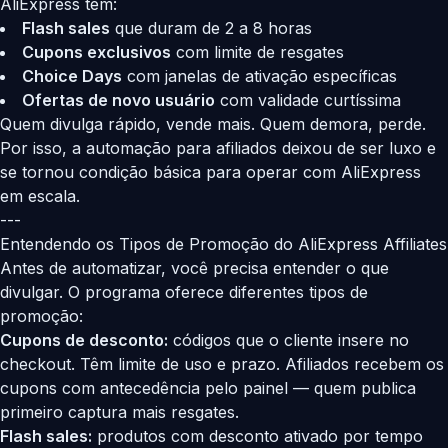
AliExpress tem:
Flash sales
que duram de 2 a 8 horas
Cupons exclusivos
com limite de resgates
Choice Days
com janelas de ativação específicas
Ofertas de novo usuário
com validade curtíssima
Quem divulga rápido, vende mais. Quem demora, perde.
Por isso, a automação para afiliados deixou de ser luxo e
se tornou condição básica para operar com AliExpress
em escala.
---
Entendendo os Tipos de Promoção do AliExpress Affiliates
Antes de automatizar, você precisa entender o que
divulgar. O programa oferece diferentes tipos de
promoção:
Cupons de desconto:
códigos que o cliente insere no
checkout. Têm limite de uso e prazo. Afiliados recebem os
cupons com antecedência pelo painel — quem publica
primeiro captura mais resgates.
Flash sales:
produtos com desconto ativado por tempo