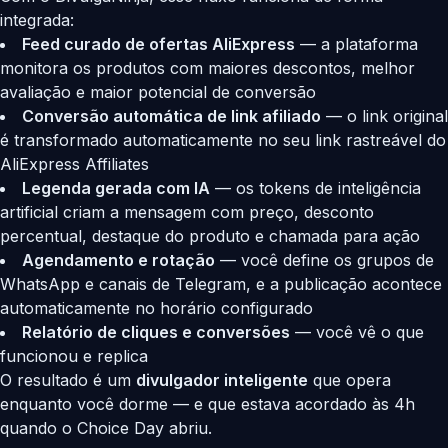
integrada:
Feed curado de ofertas AliExpress
— a plataforma
monitora os produtos com maiores descontos, melhor
avaliação e maior potencial de conversão
Conversão automática de link afiliado
— o link original
é transformado automaticamente no seu link rastreável do
AliExpress Affiliates
Legenda gerada com IA
— os tokens de inteligência
artificial criam a mensagem com preço, desconto
percentual, destaque do produto e chamada para ação
Agendamento e rotação
— você define os grupos de
WhatsApp e canais de Telegram, e a publicação acontece
automaticamente no horário configurado
Relatório de cliques e conversões
— você vê o que
funcionou e replica
O resultado é um
divulgador inteligente
que opera
enquanto você dorme — e que estava acordado às 4h
quando o Choice Day abriu.