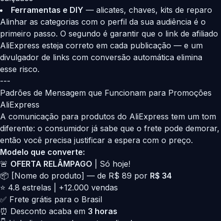
Ferramentas e DIY
— alicates, chaves, kits de reparo
Alinhar as categorias com o perfil da sua audiência é o
primeiro passo. O segundo é garantir que o link de afiliado
AliExpress esteja correto em cada publicação — e um
divulgador de links com conversão automática elimina
esse risco.
---
Padrões de Mensagem que Funcionam para Promoções
AliExpress
A comunicação para produtos do AliExpress tem um tom
diferente: o consumidor já sabe que o frete pode demorar,
então você precisa justificar a espera com o preço.
Modelo que converte:
🚨
OFERTA RELÂMPAGO
| Só hoje!
📦 [Nome do produto] — de R$ 89 por
R$ 34
⭐ 4.8 estrelas | +12.000 vendas
✅ Frete grátis para o Brasil
⏰ Desconto acaba em
3 horas