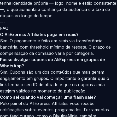
tenha identidade própria — logo, nome e estilo consistente
—, o que aumenta a confiança da audiência e a taxa de
cliques ao longo do tempo.
---
FAQ
O AliExpress Affiliates paga em reais?
Sim. O pagamento é feito em reais via transferência
bancária, com threshold mínimo de resgate. O prazo de
compensação da comissão varia por categoria.
Posso divulgar cupons do AliExpress em grupos de
WhatsApp?
Sim. Cupons são um dos conteúdos que mais geram
engajamento em grupos. O importante é garantir que o
link tenha o seu ID de afiliado e que os cupons ainda
estejam válidos no momento da publicação.
Como sei quando vai começar uma flash sale?
Pelo painel do AliExpress Affiliates você recebe
notificações sobre eventos programados. Ferramentas
com feed curado, como o DivulgaNinja, também