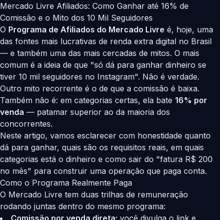
Mercado Livre Afiliados: Como Ganhar até 16% de
Comissão e o Mito dos 10 Mil Seguidores
O
Programa de Afiliados do Mercado Livre
é, hoje, uma
das fontes mais lucrativas de renda extra digital no Brasil
— e também uma das mais cercadas de mitos. O mais
comum é a ideia de que "só dá para ganhar dinheiro se
tiver 10 mil seguidores no Instagram". Não é verdade.
Outro mito recorrente é o de que a comissão é baixa.
Também não é: em categorias certas, ela bate
16% por
venda
— patamar superior ao da maioria dos
concorrentes.
Neste artigo, vamos esclarecer com honestidade quanto
dá para ganhar, quais são os requisitos reais, em quais
categorias está o dinheiro e como sair do "fatura R$ 200
no mês" para construir uma operação que paga conta.
Como o Programa Realmente Paga
O Mercado Livre tem duas trilhas de remuneração
rodando juntas dentro do mesmo programa:
Comissão por venda direta:
você divulga o link e