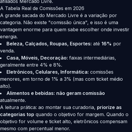
afiliados Mercado Livre.
A Tabela Real de Comissões em 2026
A grande sacada do Mercado Livre é a variação por
categoria. Não existe "comissão única", e isso é uma
vantagem enorme para quem sabe escolher onde investir
energia.
Beleza, Calçados, Roupas, Esportes:
até
16%
por
venda.
Casa, Móveis, Decoração:
faixas intermediárias,
geralmente entre 4% e 8%.
Eletrônicos, Celulares, Informática:
comissões
menores, em torno de 1% a 3% (mas com ticket médio
alto).
Alimentos e bebidas:
não geram comissão
atualmente.
A leitura prática: ao montar sua curadoria,
priorize as
categorias top
quando o objetivo for margem. Quando o
objetivo for volume e ticket alto, eletrônicos compensam
mesmo com percentual menor.