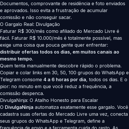
Documentos, comprovante de residência e foto enviados
e aprovados. Isso evita a frustração de acumular
comissão e não conseguir sacar.
O Gargalo Real: Divulgação
Faturar R$ 300/mês como afiliado do Mercado Livre é
fácil. Faturar R$ 10.000/mês é totalmente possível, mas
exige uma coisa que pouca gente quer enfrentar:
distribuir ofertas todos os dias, em muitos canais ao
mesmo tempo
.
Quem tenta manualmente descobre rápido o problema.
Copiar e colar links em 30, 50, 100 grupos do WhatsApp e
Telegram consome
4 a 6 horas por dia
, todos os dias. E o
pior: no minuto em que você reduz a frequência, a
comissão despenca.
DivulgaNinja: O Atalho Honesto para Escalar
O
DivulgaNinja
automatiza exatamente esse gargalo. Você
cadastra suas ofertas do Mercado Livre uma vez, conecta
seus grupos do WhatsApp e Telegram, define a
frequência de envio e a ferramenta cuida do resto. As