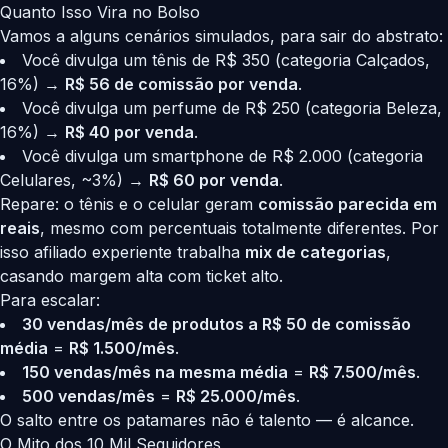
Quanto Isso Vira no Bolso
Vamos a alguns cenários simulados, para sair do abstrato:
Você divulga um tênis de R$ 350 (categoria Calçados,
16%) →
R$ 56 de comissão por venda
.
Você divulga um perfume de R$ 250 (categoria Beleza,
16%) →
R$ 40 por venda
.
Você divulga um smartphone de R$ 2.000 (categoria
Celulares, ~3%) →
R$ 60 por venda
.
Repare: o tênis e o celular geram
comissão parecida em
reais
, mesmo com percentuais totalmente diferentes. Por
isso afiliado experiente trabalha
mix de categorias
,
casando margem alta com ticket alto.
Para escalar:
30 vendas/mês de produtos a R$ 50 de comissão
média
=
R$ 1.500/mês
.
150 vendas/mês na mesma média
=
R$ 7.500/mês
.
500 vendas/mês
=
R$ 25.000/mês
.
O salto entre os patamares não é talento — é alcance.
O Mito dos 10 Mil Seguidores