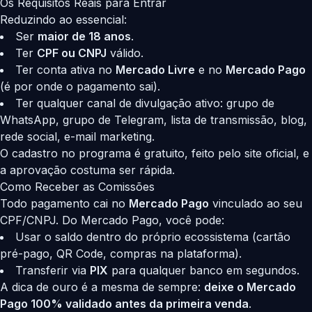
Os Requisitos Reais para Entrar
Reduzindo ao essencial:
Ser
maior de 18 anos
.
Ter
CPF ou CNPJ
válido.
Ter conta ativa no
Mercado Livre
e no
Mercado Pago
(é por onde o pagamento sai).
Ter qualquer canal de divulgação ativo: grupo de
WhatsApp, grupo de Telegram, lista de transmissão, blog,
rede social, e-mail marketing.
O cadastro no programa é gratuito, feito pelo site oficial, e
a aprovação costuma ser rápida.
Como Receber as Comissões
Todo pagamento cai no
Mercado Pago
vinculado ao seu
CPF/CNPJ. Do Mercado Pago, você pode:
Usar o saldo dentro do próprio ecossistema (cartão
pré-pago, QR Code, compras na plataforma).
Transferir via
PIX
para qualquer banco em segundos.
A dica de ouro é a mesma de sempre:
deixe o Mercado
Pago 100% validado antes da primeira venda
.