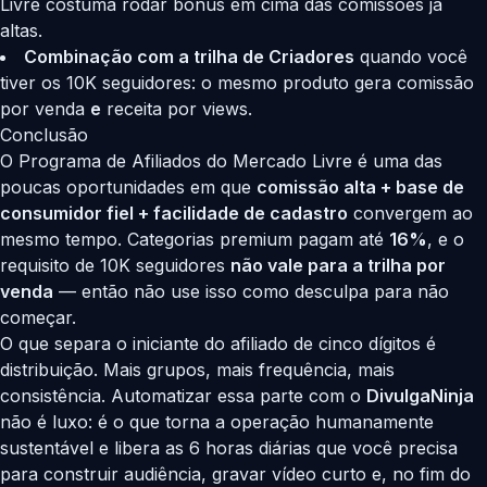
Livre costuma rodar bônus em cima das comissões já
altas.
Combinação com a trilha de Criadores
quando você
tiver os 10K seguidores: o mesmo produto gera comissão
por venda
e
receita por views.
Conclusão
O Programa de Afiliados do Mercado Livre é uma das
poucas oportunidades em que
comissão alta + base de
consumidor fiel + facilidade de cadastro
convergem ao
mesmo tempo. Categorias premium pagam até
16%
, e o
requisito de 10K seguidores
não vale para a trilha por
venda
— então não use isso como desculpa para não
começar.
O que separa o iniciante do afiliado de cinco dígitos é
distribuição. Mais grupos, mais frequência, mais
consistência. Automatizar essa parte com o
DivulgaNinja
não é luxo: é o que torna a operação humanamente
sustentável e libera as 6 horas diárias que você precisa
para construir audiência, gravar vídeo curto e, no fim do