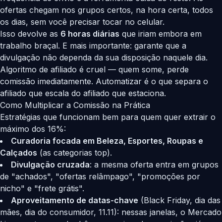
ofertas chegam nos grupos certos, na hora certa, todos
os dias, sem você precisar tocar no celular.
Isso devolve as
6 horas diárias
que iriam embora em
trabalho braçal. E mais importante: garante que a
divulgação não dependa da sua disposição naquele dia.
Algoritmo de afiliado é cruel — quem some, perde
comissão imediatamente. Automatizar é o que separa o
afiliado que escala do afiliado que estaciona.
Como Multiplicar a Comissão na Prática
Estratégias que funcionam bem para quem quer extrair o
máximo dos 16%:
Curadoria focada em Beleza, Esportes, Roupas e
Calçados
(as categorias top).
Divulgação cruzada
: a mesma oferta entra em grupos
de "achados", "ofertas relâmpago", "promoções por
nicho" e "frete grátis".
Aproveitamento de datas-chave
(Black Friday, dia das
mães, dia do consumidor, 11.11): nessas janelas, o Mercado