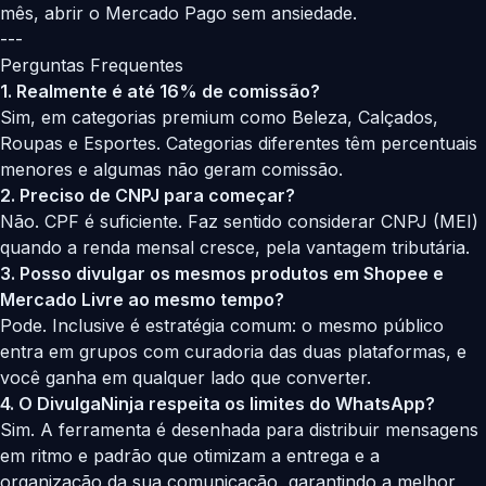
mês, abrir o Mercado Pago sem ansiedade.
---
Perguntas Frequentes
1. Realmente é até 16% de comissão?
Sim, em categorias premium como Beleza, Calçados,
Roupas e Esportes. Categorias diferentes têm percentuais
menores e algumas não geram comissão.
2. Preciso de CNPJ para começar?
Não. CPF é suficiente. Faz sentido considerar CNPJ (MEI)
quando a renda mensal cresce, pela vantagem tributária.
3. Posso divulgar os mesmos produtos em Shopee e
Mercado Livre ao mesmo tempo?
Pode. Inclusive é estratégia comum: o mesmo público
entra em grupos com curadoria das duas plataformas, e
você ganha em qualquer lado que converter.
4. O DivulgaNinja respeita os limites do WhatsApp?
Sim. A ferramenta é desenhada para distribuir mensagens
em ritmo e padrão que otimizam a entrega e a
organização da sua comunicação, garantindo a melhor