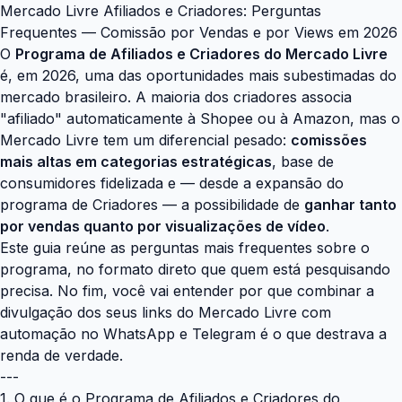
Mercado Livre Afiliados e Criadores: Perguntas
Frequentes — Comissão por Vendas e por Views em 2026
O
Programa de Afiliados e Criadores do Mercado Livre
é, em 2026, uma das oportunidades mais subestimadas do
mercado brasileiro. A maioria dos criadores associa
"afiliado" automaticamente à Shopee ou à Amazon, mas o
Mercado Livre tem um diferencial pesado:
comissões
mais altas em categorias estratégicas
, base de
consumidores fidelizada e — desde a expansão do
programa de Criadores — a possibilidade de
ganhar tanto
por vendas quanto por visualizações de vídeo
.
Este guia reúne as perguntas mais frequentes sobre o
programa, no formato direto que quem está pesquisando
precisa. No fim, você vai entender por que combinar a
divulgação dos seus links do Mercado Livre com
automação no WhatsApp e Telegram é o que destrava a
renda de verdade.
---
1. O que é o Programa de Afiliados e Criadores do