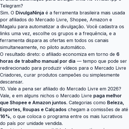
Telegram?
Sim. O
DivulgaNinja
é a ferramenta brasileira mais usada
por afiliados do Mercado Livre, Shopee, Amazon e
Magalu para automatizar a divulgação. Você cadastra os
links uma vez, escolhe os grupos e a frequência, e a
ferramenta dispara as ofertas em todos os canais
simultaneamente, no piloto automático.
O resultado direto: o afiliado economiza em torno de
6
horas de trabalho manual por dia
— tempo que pode ser
redirecionado para produzir vídeos para o Mercado Livre
Criadores, curar produtos campeões ou simplesmente
descansar.
10. Vale a pena ser afiliado do Mercado Livre em 2026?
Vale, e em alguns nichos o Mercado Livre
paga melhor
que Shopee e Amazon juntos
. Categorias como
Beleza,
Esportes, Roupas e Calçados
chegam a comissões de até
16%
, o que coloca o programa entre os mais lucrativos
do país por unidade vendida.