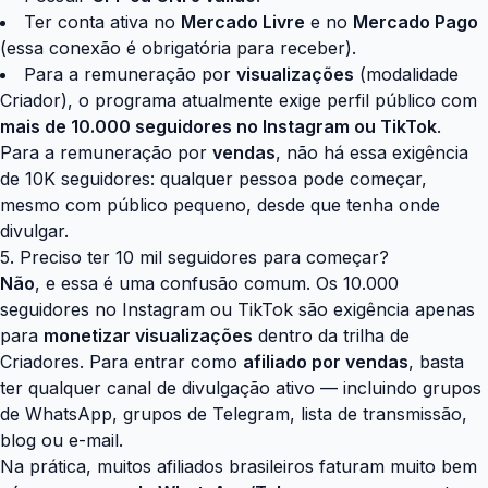
Ter conta ativa no
Mercado Livre
e no
Mercado Pago
(essa conexão é obrigatória para receber).
Para a remuneração por
visualizações
(modalidade
Criador), o programa atualmente exige perfil público com
mais de 10.000 seguidores no Instagram ou TikTok
.
Para a remuneração por
vendas
, não há essa exigência
de 10K seguidores: qualquer pessoa pode começar,
mesmo com público pequeno, desde que tenha onde
divulgar.
5. Preciso ter 10 mil seguidores para começar?
Não
, e essa é uma confusão comum. Os 10.000
seguidores no Instagram ou TikTok são exigência apenas
para
monetizar visualizações
dentro da trilha de
Criadores. Para entrar como
afiliado por vendas
, basta
ter qualquer canal de divulgação ativo — incluindo grupos
de WhatsApp, grupos de Telegram, lista de transmissão,
blog ou e-mail.
Na prática, muitos afiliados brasileiros faturam muito bem