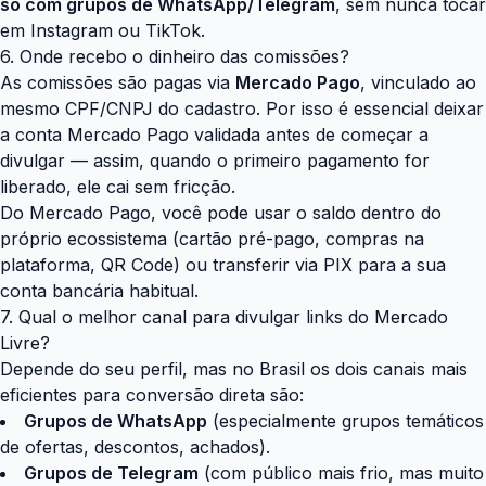
só com grupos de WhatsApp/Telegram
, sem nunca tocar
em Instagram ou TikTok.
6. Onde recebo o dinheiro das comissões?
As comissões são pagas via
Mercado Pago
, vinculado ao
mesmo CPF/CNPJ do cadastro. Por isso é essencial deixar
a conta Mercado Pago validada antes de começar a
divulgar — assim, quando o primeiro pagamento for
liberado, ele cai sem fricção.
Do Mercado Pago, você pode usar o saldo dentro do
próprio ecossistema (cartão pré-pago, compras na
plataforma, QR Code) ou transferir via PIX para a sua
conta bancária habitual.
7. Qual o melhor canal para divulgar links do Mercado
Livre?
Depende do seu perfil, mas no Brasil os dois canais mais
eficientes para conversão direta são:
Grupos de WhatsApp
(especialmente grupos temáticos
de ofertas, descontos, achados).
Grupos de Telegram
(com público mais frio, mas muito