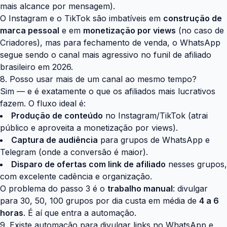
mais alcance por mensagem).
O Instagram e o TikTok são imbatíveis em
construção de
marca pessoal
e em
monetização por views
(no caso de
Criadores), mas para fechamento de venda, o WhatsApp
segue sendo o canal mais agressivo no funil de afiliado
brasileiro em 2026.
8. Posso usar mais de um canal ao mesmo tempo?
Sim — e é exatamente o que os afiliados mais lucrativos
fazem. O fluxo ideal é:
Produção de conteúdo
no Instagram/TikTok (atrai
público e aproveita a monetização por views).
Captura de audiência
para grupos de WhatsApp e
Telegram (onde a conversão é maior).
Disparo de ofertas com link de afiliado
nesses grupos,
com excelente cadência e organização.
O problema do passo 3 é o
trabalho manual
: divulgar
para 30, 50, 100 grupos por dia custa em média de
4 a 6
horas
. É aí que entra a automação.
9. Existe automação para divulgar links no WhatsApp e