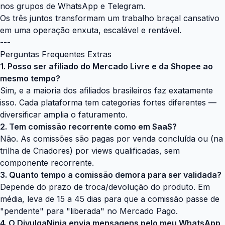
nos grupos de WhatsApp e Telegram.
Os três juntos transformam um trabalho braçal cansativo
em uma operação enxuta, escalável e rentável.
---
Perguntas Frequentes Extras
1. Posso ser afiliado do Mercado Livre e da Shopee ao
mesmo tempo?
Sim, e a maioria dos afiliados brasileiros faz exatamente
isso. Cada plataforma tem categorias fortes diferentes —
diversificar amplia o faturamento.
2. Tem comissão recorrente como em SaaS?
Não. As comissões são pagas por venda concluída ou (na
trilha de Criadores) por views qualificadas, sem
componente recorrente.
3. Quanto tempo a comissão demora para ser validada?
Depende do prazo de troca/devolução do produto. Em
média, leva de 15 a 45 dias para que a comissão passe de
"pendente" para "liberada" no Mercado Pago.
4. O DivulgaNinja envia mensagens pelo meu WhatsApp