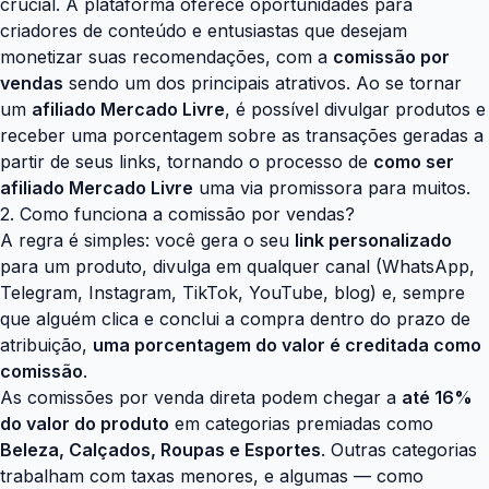
crucial. A plataforma oferece oportunidades para
criadores de conteúdo e entusiastas que desejam
monetizar suas recomendações, com a
comissão por
vendas
sendo um dos principais atrativos. Ao se tornar
um
afiliado Mercado Livre
, é possível divulgar produtos e
receber uma porcentagem sobre as transações geradas a
partir de seus links, tornando o processo de
como ser
afiliado Mercado Livre
uma via promissora para muitos.
2. Como funciona a comissão por vendas?
A regra é simples: você gera o seu
link personalizado
para um produto, divulga em qualquer canal (WhatsApp,
Telegram, Instagram, TikTok, YouTube, blog) e, sempre
que alguém clica e conclui a compra dentro do prazo de
atribuição,
uma porcentagem do valor é creditada como
comissão
.
As comissões por venda direta podem chegar a
até 16%
do valor do produto
em categorias premiadas como
Beleza, Calçados, Roupas e Esportes
. Outras categorias
trabalham com taxas menores, e algumas — como