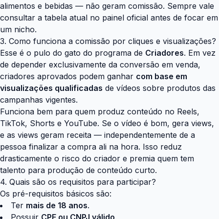
alimentos e bebidas — não geram comissão. Sempre vale
consultar a tabela atual no painel oficial antes de focar em
um nicho.
3. Como funciona a comissão por cliques e visualizações?
Esse é o pulo do gato do programa de
Criadores
. Em vez
de depender exclusivamente da conversão em venda,
criadores aprovados podem ganhar
com base em
visualizações qualificadas
de vídeos sobre produtos das
campanhas vigentes.
Funciona bem para quem produz conteúdo no Reels,
TikTok, Shorts e YouTube. Se o vídeo é bom, gera views,
e as views geram receita — independentemente de a
pessoa finalizar a compra ali na hora. Isso reduz
drasticamente o risco do criador e premia quem tem
talento para produção de conteúdo curto.
4. Quais são os requisitos para participar?
Os pré-requisitos básicos são:
Ter
mais de 18 anos
.
Possuir
CPF ou CNPJ válido
.