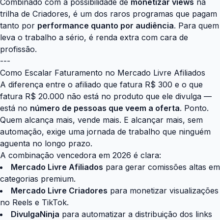
Combinado com a possibilidade de
monetizar views
na
trilha de Criadores, é um dos raros programas que pagam
tanto por
performance quanto por audiência
. Para quem
leva o trabalho a sério, é renda extra com cara de
profissão.
---
Como Escalar Faturamento no Mercado Livre Afiliados
A diferença entre o afiliado que fatura R$ 300 e o que
fatura R$ 20.000 não está no produto que ele divulga —
está no
número de pessoas que veem a oferta
. Ponto.
Quem alcança mais, vende mais. E alcançar mais, sem
automação, exige uma jornada de trabalho que ninguém
aguenta no longo prazo.
A combinação vencedora em 2026 é clara:
Mercado Livre Afiliados
para gerar comissões altas em
categorias premium.
Mercado Livre Criadores
para monetizar visualizações
no Reels e TikTok.
DivulgaNinja
para automatizar a distribuição dos links