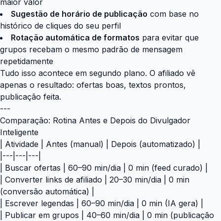
maior valor
Sugestão de horário de publicação
com base no
histórico de cliques do seu perfil
Rotação automática de formatos
para evitar que
grupos recebam o mesmo padrão de mensagem
repetidamente
Tudo isso acontece em segundo plano. O afiliado vê
apenas o resultado: ofertas boas, textos prontos,
publicação feita.
---
Comparação: Rotina Antes e Depois do Divulgador
Inteligente
| Atividade | Antes (manual) | Depois (automatizado) |
|---|---|---|
| Buscar ofertas | 60–90 min/dia | 0 min (feed curado) |
| Converter links de afiliado | 20–30 min/dia | 0 min
(conversão automática) |
| Escrever legendas | 60–90 min/dia | 0 min (IA gera) |
| Publicar em grupos | 40–60 min/dia | 0 min (publicação