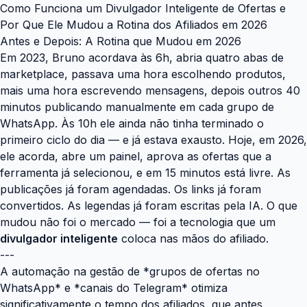
Como Funciona um Divulgador Inteligente de Ofertas e
Por Que Ele Mudou a Rotina dos Afiliados em 2026
Antes e Depois: A Rotina que Mudou em 2026
Em 2023, Bruno acordava às 6h, abria quatro abas de
marketplace, passava uma hora escolhendo produtos,
mais uma hora escrevendo mensagens, depois outros 40
minutos publicando manualmente em cada grupo de
WhatsApp. Às 10h ele ainda não tinha terminado o
primeiro ciclo do dia — e já estava exausto. Hoje, em 2026,
ele acorda, abre um painel, aprova as ofertas que a
ferramenta já selecionou, e em 15 minutos está livre. As
publicações já foram agendadas. Os links já foram
convertidos. As legendas já foram escritas pela IA. O que
mudou não foi o mercado — foi a tecnologia que um
divulgador inteligente
coloca nas mãos do afiliado.
---
A automação na gestão de *grupos de ofertas no
WhatsApp* e *canais do Telegram* otimiza
significativamente o tempo dos afiliados, que antes