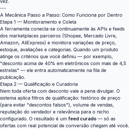
vez.
---
A Mecânica Passo a Passo: Como Funciona por Dentro
Etapa 1 — Monitoramento e Coleta
A ferramenta conecta-se continuamente às APIs e feeds
dos marketplaces parceiros (Shopee, Mercado Livre,
Amazon, AliExpress) e monitora variações de preço,
estoque, avaliações e categorias. Quando um produto
atinge os critérios que você definiu — por exemplo,
"desconto acima de 40% em eletrônicos com mais de 4,5
estrelas" — ele entra automaticamente na fila de
publicação.
Etapa 2 — Qualificação e Curadoria
Nem toda oferta com desconto vale a pena divulgar. O
sistema aplica filtros de qualificação: histórico de preço
(para evitar "descontos falsos"), volume de vendas,
reputação do vendedor e relevância para o nicho
configurado. O resultado é um
feed curado
— só as
ofertas com real potencial de conversão chegam até você.