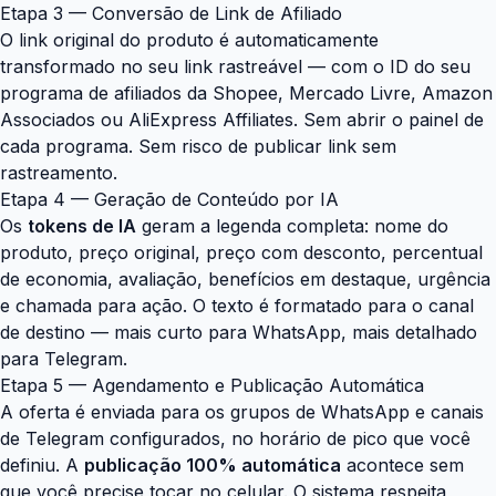
Etapa 3 — Conversão de Link de Afiliado
O link original do produto é automaticamente
transformado no seu link rastreável — com o ID do seu
programa de afiliados da Shopee, Mercado Livre, Amazon
Associados ou AliExpress Affiliates. Sem abrir o painel de
cada programa. Sem risco de publicar link sem
rastreamento.
Etapa 4 — Geração de Conteúdo por IA
Os
tokens de IA
geram a legenda completa: nome do
produto, preço original, preço com desconto, percentual
de economia, avaliação, benefícios em destaque, urgência
e chamada para ação. O texto é formatado para o canal
de destino — mais curto para WhatsApp, mais detalhado
para Telegram.
Etapa 5 — Agendamento e Publicação Automática
A oferta é enviada para os grupos de WhatsApp e canais
de Telegram configurados, no horário de pico que você
definiu. A
publicação 100% automática
acontece sem
que você precise tocar no celular. O sistema respeita