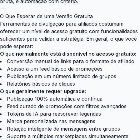
bruta, é automação com critério.
---
O Que Esperar de uma Versão Gratuita
Ferramentas de divulgação para afiliados costumam
oferecer um nível de acesso gratuito com funcionalidades
suficientes para validar a estratégia. Em geral, o que você
pode esperar:
O que normalmente está disponível no acesso gratuito:
Conversão manual de links para o formato de afiliado
Acesso a um feed básico de promoções
Publicação em um número limitado de grupos
Relatórios básicos de cliques
O que geralmente requer upgrade:
Publicação 100% automática e contínua
Feed curado de promoções com filtros avançados
Tokens de IA para reescrever legendas
Marca personalizada nas mensagens
Rotação inteligente de mensagens entre grupos
Suporte a múltiplos marketplaces simultaneamente