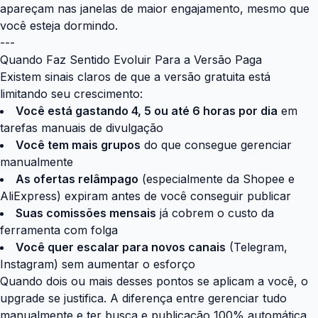
apareçam nas janelas de maior engajamento, mesmo que
você esteja dormindo.
---
Quando Faz Sentido Evoluir Para a Versão Paga
Existem sinais claros de que a versão gratuita está
limitando seu crescimento:
Você está gastando 4, 5 ou até 6 horas por dia
em
tarefas manuais de divulgação
Você tem mais grupos
do que consegue gerenciar
manualmente
As ofertas relâmpago
(especialmente da Shopee e
AliExpress) expiram antes de você conseguir publicar
Suas comissões mensais
já cobrem o custo da
ferramenta com folga
Você quer escalar para novos canais
(Telegram,
Instagram) sem aumentar o esforço
Quando dois ou mais desses pontos se aplicam a você, o
upgrade se justifica. A diferença entre gerenciar tudo
manualmente e ter busca e publicação 100% automática