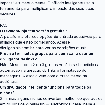
impossíveis manualmente. O afiliado inteligente usa a
ferramenta para multiplicar o impacto das suas boas
decisões.
---
FAQ
O DivulgaNinja tem versão gratuita?
A plataforma oferece opções de entrada acessíveis para
afiliados que estão começando. Acesse
divulganinja.com.br
para ver as condições atuais.
Preciso ter muitos grupos para começar a usar um
divulgador de links?
Não. Mesmo com 2 ou 3 grupos você já se beneficia da
automação na geração de links e formatação de
mensagens. A escala vem com o crescimento da
audiência.
Um divulgador inteligente funciona para todos os
nichos?
Sim, mas alguns nichos convertem melhor do que outros
em grupos de WhatsApp — eletrônicos, casa, bebê e