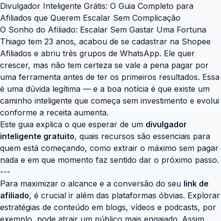
Divulgador Inteligente Grátis: O Guia Completo para
Afiliados que Querem Escalar Sem Complicação
O Sonho do Afiliado: Escalar Sem Gastar Uma Fortuna
Thiago tem 23 anos, acabou de se cadastrar na Shopee
Afiliados e abriu três grupos de WhatsApp. Ele quer
crescer, mas não tem certeza se vale a pena pagar por
uma ferramenta antes de ter os primeiros resultados. Essa
é uma dúvida legítima — e a boa notícia é que existe um
caminho inteligente que começa sem investimento e evolui
conforme a receita aumenta.
Este guia explica o que esperar de um
divulgador
inteligente gratuito
, quais recursos são essenciais para
quem está começando, como extrair o máximo sem pagar
nada e em que momento faz sentido dar o próximo passo.
---
Para maximizar o alcance e a conversão do seu
link de
afiliado
, é crucial ir além das plataformas óbvias. Explorar
estratégias de conteúdo em blogs, vídeos e podcasts, por
exemplo, pode atrair um público mais engajado. Assim,