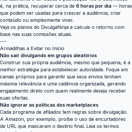
é, na prática, recuperar cerca de
6 horas por dia
— horas
que podem ser usadas para crescer a audiência, criar
conteúdo ou simplesmente viver.
Veja os
planos do DivulgaNinja
e calcule o retorno com
base nas suas comissões atuais.
---
Armadilhas a Evitar no Início
Não sair divulgando em grupos aleatórios
Construir sua própria audiência, mesmo que pequena, é a
melhor estratégia para estabelecer autoridade. Foque em
canais próprios para garantir que seus envios tenham
máxima relevância e uma cadência organizada, gerando
engajamento direto com quem realmente deseja receber
suas ofertas.
Não ignorar as políticas dos marketplaces
Cada programa de afiliados tem regras sobre divulgação.
A Amazon, por exemplo, proíbe o uso de encurtadores
de URL que mascaram o destino final. Leia os termos