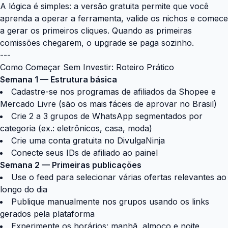
A lógica é simples: a versão gratuita permite que você
aprenda a operar a ferramenta, valide os nichos e comece
a gerar os primeiros cliques. Quando as primeiras
comissões chegarem, o upgrade se paga sozinho.
---
Como Começar Sem Investir: Roteiro Prático
Semana 1 — Estrutura básica
Cadastre-se nos programas de afiliados da Shopee e
Mercado Livre (são os mais fáceis de aprovar no Brasil)
Crie 2 a 3 grupos de WhatsApp segmentados por
categoria (ex.: eletrônicos, casa, moda)
Crie uma conta gratuita no
DivulgaNinja
Conecte seus IDs de afiliado ao painel
Semana 2 — Primeiras publicações
Use o feed para selecionar várias ofertas relevantes ao
longo do dia
Publique manualmente nos grupos usando os links
gerados pela plataforma
Experimente os horários: manhã, almoço e noite