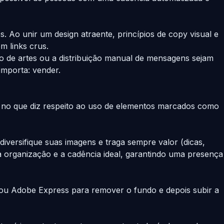
. Ao unir um design atraente, princípios de copy visual e
m links crus.
ção de artes ou a distribuição manual de mensagens sejam
importa: vender.
te no que diz respeito ao uso de elementos marcados como
diversifique suas imagens e traga sempre valor (dicas,
 organização e a cadência ideal, garantindo uma presença
 ou Adobe Express para remover o fundo e depois subir a