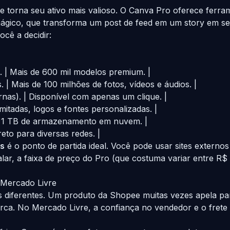
e torna seu ativo mais valioso. O Canva Pro oferece fer
ágico, que transforma um post de feed em um story em s
cê a decidir:
. | Mais de 600 mil modelos premium. |
. | Mais de 100 milhões de fotos, vídeos e áudios. |
rnas). | Disponível com apenas um clique. |
mitadas, logos e fontes personalizadas. |
 1 TB de armazenamento em nuvem. |
eto para diversas redes. |
is
é o ponto de partida ideal. Você pode usar sites externo
alar, a faixa de preço do Pro (que costuma variar entre R$
 Mercado Livre
s diferentes. Um produto da Shopee muitas vezes apela p
rca. No Mercado Livre, a confiança no vendedor e o frete g