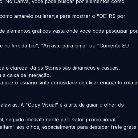
 uso. No Canva, você pode buscar por elementos como
s como amarelo ou laranja para mostrar o "DE: R$ por
de elementos gráficos vasta onde você pode pesquisar por
ue no link da bio", "Arraste para cima" ou "Comente EU
ica e clareza. Já os Stories são dinâmicos e casuais.
a caixa de interação.
que o usuário sinta curiosidade de clicar enquanto rola a
lavras. A "Copy Visual" é a arte de guiar o olhar do
l, seguido imediatamente pelo valor promocional.
ltam" aos olhos, especialmente para destacar frete grátis