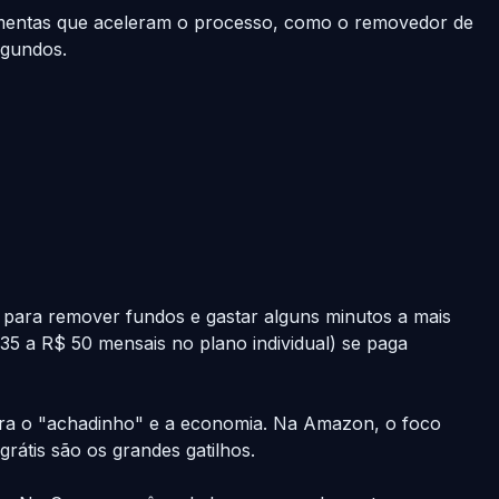
ramentas que aceleram o processo, como o removedor de
egundos.
s para remover fundos e gastar alguns minutos a mais
 35 a R$ 50 mensais no plano individual) se paga
ara o "achadinho" e a economia. Na Amazon, o foco
rátis são os grandes gatilhos.