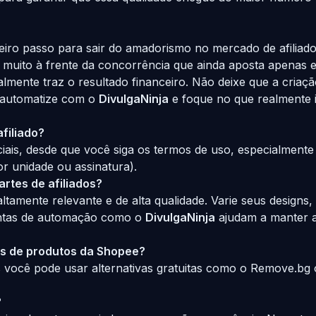
iro passo para sair do amadorismo no mercado de afiliados
a muito à frente da concorrência que ainda aposta apenas e
ealmente traz o resultado financeiro. Não deixe que a cria
, automatize com o
DivulgaNinja
e foque no que realmente 
filiado?
ciais, desde que você siga os termos de uso, especialmen
r unidade ou assinatura).
rtes de afiliados?
amente relevante e de alta qualidade. Varie seus designs, 
entas de automação como o
DivulgaNinja
ajudam a manter a
os de produtos da Shopee?
s você pode usar alternativas gratuitas como o Remove.bg
?