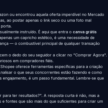
mazon ou encontrou aquela oferta imperdível no Mercado
as, ao postar apenas o link seco ou uma foto mal
 porta.
isualmente instruído. É aqui que entra o
canva grátis
apenas um capricho estético, é uma necessidade de
iança — o combustível principal de qualquer transação
cem o dedo do seu seguidor a clicar no "Comprar Agora".
riosos em compradores fiéis.
 Shopee oferece ferramentas específicas para a criação
nalisar o que seus concorrentes estão fazendo e como
ais engajamento, é um passo fundamental. Lembre-se que
 para ter resultados?". A resposta curta é não, mas a
 e fontes que são mais do que suficientes para criar um