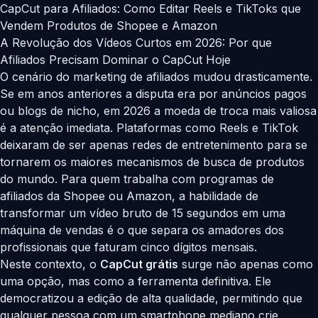
CapCut para Afiliados: Como Editar Reels e TikToks que
Vendem Produtos de Shopee e Amazon
A Revolução dos Vídeos Curtos em 2026: Por que
Afiliados Precisam Dominar o CapCut Hoje
O cenário do marketing de afiliados mudou drasticamente.
Se em anos anteriores a disputa era por anúncios pagos
ou blogs de nicho, em 2026 a moeda de troca mais valiosa
é a atenção imediata. Plataformas como Reels e TikTok
deixaram de ser apenas redes de entretenimento para se
tornarem os maiores mecanismos de busca de produtos
do mundo. Para quem trabalha com programas de
afiliados da Shopee ou Amazon, a habilidade de
transformar um vídeo bruto de 15 segundos em uma
máquina de vendas é o que separa os amadores dos
profissionais que faturam cinco dígitos mensais.
Neste contexto, o
CapCut grátis
surge não apenas como
uma opção, mas como a ferramenta definitiva. Ele
democratizou a edição de alta qualidade, permitindo que
qualquer pessoa com um smartphone mediano crie