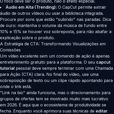
O foco deve ser o produto, não o efeito especial.
Áudio em Alta (Trending):
O CapCut permite extrair
áudio de outros vídeos ou usar a biblioteca integrada.
Procure por sons que estão "subindo" nas paradas. Dica
de ouro: mantenha o volume da música de fundo entre
10% e 15% se houver voz sobreposta, para não abafar a
explicação sobre o produto.
A Estratégia de CTA: Transformando Visualizações em
Comissões
Um vídeo excelente sem um comando de ação é apenas
entretenimento gratuito para a plataforma. O seu
capcut
tutorial
pessoal deve sempre terminar com uma Chamada
para Ação (CTA) clara. No final do vídeo, use uma
sobreposição de texto ou um clipe rápido apontando para
onde o link está.
"Link na bio" ainda funciona, mas o direcionamento para
grupos de ofertas tem se mostrado muito mais lucrativo
em 2026. É aqui que o ecossistema de produtividade se
fecha. Enquanto você aprimora suas técnicas de
editar