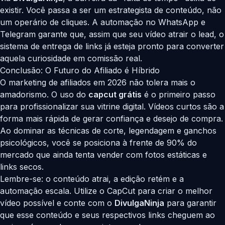
existir. Você passa a ser um estrategista de conteúdo, não
um operário de cliques. A automação no WhatsApp e
Telegram garante que, assim que seu vídeo atrair o lead, o
sistema de entrega de links já esteja pronto para converter
aquela curiosidade em comissão real.
Conclusão: O Futuro do Afiliado é Híbrido
O marketing de afiliados em 2026 não tolera mais o
amadorismo. O uso do
capcut grátis
é o primeiro passo
para profissionalizar sua vitrine digital. Vídeos curtos são a
forma mais rápida de gerar confiança e desejo de compra.
Ao dominar as técnicas de corte, legendagem e ganchos
psicológicos, você se posiciona à frente de 90% do
mercado que ainda tenta vender com fotos estáticas e
links secos.
Lembre-se: o conteúdo atrai, a edição retém e a
automação escala. Utilize o CapCut para criar o melhor
vídeo possível e conte com o
DivulgaNinja
para garantir
que esse conteúdo e seus respectivos links cheguem ao