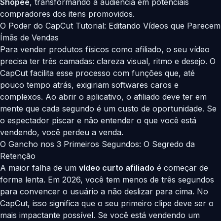
Shopee
, transformando a audiência em potenciais
compradores dos itens promovidos.
O Poder do CapCut Tutorial: Editando Vídeos que Parecem
Ímãs de Vendas
Para vender produtos físicos como afiliado, o seu vídeo
precisa ter três camadas: clareza visual, ritmo e desejo. O
CapCut facilita esse processo com funções que, até
pouco tempo atrás, exigiriam softwares caros e
complexos. Ao abrir o aplicativo, o afiliado deve ter em
mente que cada segundo é um custo de oportunidade. Se
o espectador piscar e não entender o que você está
vendendo, você perdeu a venda.
O Gancho nos 3 Primeiros Segundos: O Segredo da
Retenção
A maior falha de um
vídeo curto afiliado
é começar de
forma lenta. Em 2026, você tem menos de três segundos
para convencer o usuário a não deslizar para cima. No
CapCut, isso significa que o seu primeiro clipe deve ser o
mais impactante possível. Se você está vendendo um