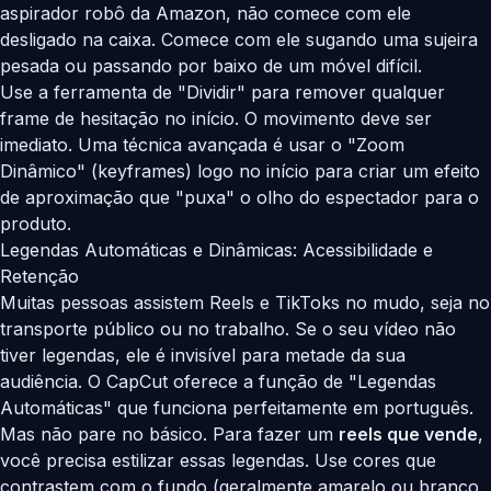
aspirador robô da Amazon, não comece com ele
desligado na caixa. Comece com ele sugando uma sujeira
pesada ou passando por baixo de um móvel difícil.
Use a ferramenta de "Dividir" para remover qualquer
frame de hesitação no início. O movimento deve ser
imediato. Uma técnica avançada é usar o "Zoom
Dinâmico" (keyframes) logo no início para criar um efeito
de aproximação que "puxa" o olho do espectador para o
produto.
Legendas Automáticas e Dinâmicas: Acessibilidade e
Retenção
Muitas pessoas assistem Reels e TikToks no mudo, seja no
transporte público ou no trabalho. Se o seu vídeo não
tiver legendas, ele é invisível para metade da sua
audiência. O CapCut oferece a função de "Legendas
Automáticas" que funciona perfeitamente em português.
Mas não pare no básico. Para fazer um
reels que vende
,
você precisa estilizar essas legendas. Use cores que
contrastem com o fundo (geralmente amarelo ou branco