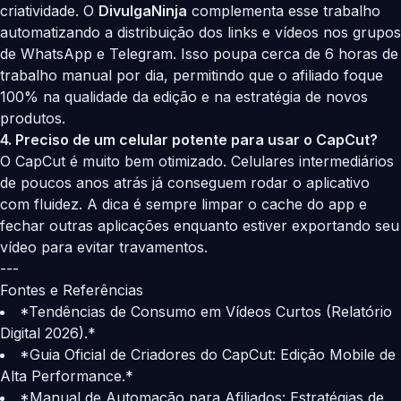
criatividade. O
DivulgaNinja
complementa esse trabalho
automatizando a distribuição dos links e vídeos nos grupos
de WhatsApp e Telegram. Isso poupa cerca de 6 horas de
trabalho manual por dia, permitindo que o afiliado foque
100% na qualidade da edição e na estratégia de novos
produtos.
4. Preciso de um celular potente para usar o CapCut?
O CapCut é muito bem otimizado. Celulares intermediários
de poucos anos atrás já conseguem rodar o aplicativo
com fluidez. A dica é sempre limpar o cache do app e
fechar outras aplicações enquanto estiver exportando seu
vídeo para evitar travamentos.
---
Fontes e Referências
*Tendências de Consumo em Vídeos Curtos (Relatório
Digital 2026).*
*Guia Oficial de Criadores do CapCut: Edição Mobile de
Alta Performance.*
*Manual de Automação para Afiliados: Estratégias de