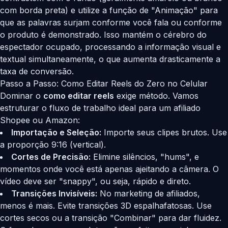
com borda preta) e utilize a função de "Animação" para
que as palavras surjam conforme você fala ou conforme
o produto é demonstrado. Isso mantém o cérebro do
espectador ocupado, processando a informação visual e
textual simultaneamente, o que aumenta drasticamente a
taxa de conversão.
Passo a Passo: Como Editar Reels do Zero no Celular
Dominar o
como editar reels
exige método. Vamos
estruturar o fluxo de trabalho ideal para um afiliado
Shopee ou Amazon:
Importação e Seleção:
Importe seus clipes brutos. Use
a proporção 9:16 (vertical).
Cortes de Precisão:
Elimine silêncios, "hums", e
momentos onde você está apenas ajeitando a câmera. O
vídeo deve ser "snappy", ou seja, rápido e direto.
Transições Invisíveis:
No marketing de afiliados,
menos é mais. Evite transições 3D espalhafatosas. Use
cortes secos ou a transição "Combinar" para dar fluidez.