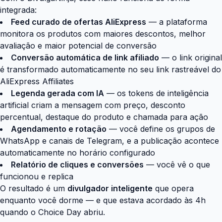
integrada:
Feed curado de ofertas AliExpress
— a plataforma
monitora os produtos com maiores descontos, melhor
avaliação e maior potencial de conversão
Conversão automática de link afiliado
— o link original
é transformado automaticamente no seu link rastreável do
AliExpress Affiliates
Legenda gerada com IA
— os tokens de inteligência
artificial criam a mensagem com preço, desconto
percentual, destaque do produto e chamada para ação
Agendamento e rotação
— você define os grupos de
WhatsApp e canais de Telegram, e a publicação acontece
automaticamente no horário configurado
Relatório de cliques e conversões
— você vê o que
funcionou e replica
O resultado é um
divulgador inteligente
que opera
enquanto você dorme — e que estava acordado às 4h
quando o Choice Day abriu.