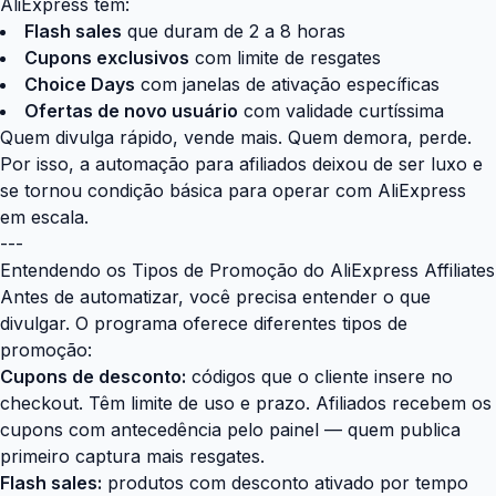
AliExpress tem:
Flash sales
que duram de 2 a 8 horas
Cupons exclusivos
com limite de resgates
Choice Days
com janelas de ativação específicas
Ofertas de novo usuário
com validade curtíssima
Quem divulga rápido, vende mais. Quem demora, perde.
Por isso, a automação para afiliados deixou de ser luxo e
se tornou condição básica para operar com AliExpress
em escala.
---
Entendendo os Tipos de Promoção do AliExpress Affiliates
Antes de automatizar, você precisa entender o que
divulgar. O programa oferece diferentes tipos de
promoção:
Cupons de desconto:
códigos que o cliente insere no
checkout. Têm limite de uso e prazo. Afiliados recebem os
cupons com antecedência pelo painel — quem publica
primeiro captura mais resgates.
Flash sales:
produtos com desconto ativado por tempo