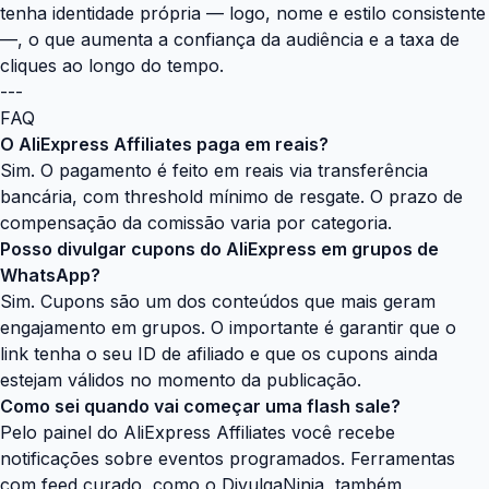
tenha identidade própria — logo, nome e estilo consistente
—, o que aumenta a confiança da audiência e a taxa de
cliques ao longo do tempo.
---
FAQ
O AliExpress Affiliates paga em reais?
Sim. O pagamento é feito em reais via transferência
bancária, com threshold mínimo de resgate. O prazo de
compensação da comissão varia por categoria.
Posso divulgar cupons do AliExpress em grupos de
WhatsApp?
Sim. Cupons são um dos conteúdos que mais geram
engajamento em grupos. O importante é garantir que o
link tenha o seu ID de afiliado e que os cupons ainda
estejam válidos no momento da publicação.
Como sei quando vai começar uma flash sale?
Pelo painel do AliExpress Affiliates você recebe
notificações sobre eventos programados. Ferramentas
com feed curado, como o DivulgaNinja, também