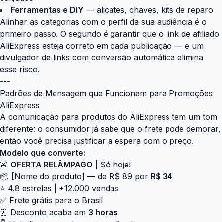
Ferramentas e DIY
— alicates, chaves, kits de reparo
Alinhar as categorias com o perfil da sua audiência é o
primeiro passo. O segundo é garantir que o link de afiliado
AliExpress esteja correto em cada publicação — e um
divulgador de links com conversão automática elimina
esse risco.
---
Padrões de Mensagem que Funcionam para Promoções
AliExpress
A comunicação para produtos do AliExpress tem um tom
diferente: o consumidor já sabe que o frete pode demorar,
então você precisa justificar a espera com o preço.
Modelo que converte:
🚨
OFERTA RELÂMPAGO
| Só hoje!
📦 [Nome do produto] — de R$ 89 por
R$ 34
⭐ 4.8 estrelas | +12.000 vendas
✅ Frete grátis para o Brasil
⏰ Desconto acaba em
3 horas