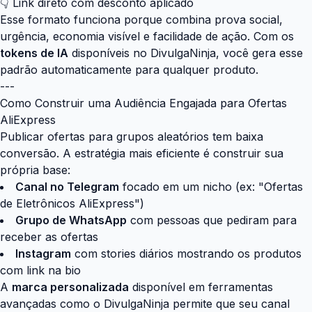
👇 Link direto com desconto aplicado
Esse formato funciona porque combina prova social,
urgência, economia visível e facilidade de ação. Com os
tokens de IA
disponíveis no
DivulgaNinja
, você gera esse
padrão automaticamente para qualquer produto.
---
Como Construir uma Audiência Engajada para Ofertas
AliExpress
Publicar ofertas para grupos aleatórios tem baixa
conversão. A estratégia mais eficiente é construir sua
própria base:
Canal no Telegram
focado em um nicho (ex: "Ofertas
de Eletrônicos AliExpress")
Grupo de WhatsApp
com pessoas que pediram para
receber as ofertas
Instagram
com stories diários mostrando os produtos
com link na bio
A
marca personalizada
disponível em ferramentas
avançadas como o DivulgaNinja permite que seu canal