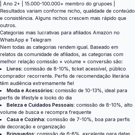
| Ano 2+ | 15.000-100.000+ membro do grupoes |
Resultados variam conforme nicho, qualidade de conteúdo
e consistência. Alguns nichos crescem mais rápido que
outros.
Categorias mais lucrativas para afiliados Amazon no
WhatsApp e Telegram
Nem todas as categorias rendem igual. Baseado em
relatos da comunidade de afiliados, as categorias com
melhor relação comissão × volume × conversão são:
Livros
: comissão de 8-10%, ticket acessível, público
comprador recorrente. Perfis de recomendação literária
têm audiência extremamente fiel
Moda e Acessórios
: comissão de 10-13%, ideal para
perfis de lifestyle e looks do dia
Beleza e Cuidados Pessoais
: comissão de 8-10%, alto
volume de busca e recompra frequente
Casa e Cozinha
: comissão de 7-10%, boa para perfis
de decoração e organização
Brinquedos
: comissão de 6-8%, excelente para datas