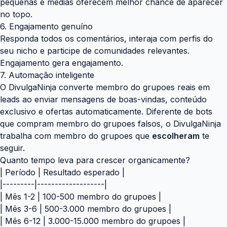
pequenas e médias oferecem melhor chance de aparecer
no topo.
6. Engajamento genuíno
Responda todos os comentários, interaja com perfis do
seu nicho e participe de comunidades relevantes.
Engajamento gera engajamento.
7. Automação inteligente
O
DivulgaNinja
converte membro do grupoes reais em
leads ao enviar mensagens de boas-vindas, conteúdo
exclusivo e ofertas automaticamente. Diferente de bots
que compram membro do grupoes falsos, o DivulgaNinja
trabalha com membro do grupoes que
escolheram
te
seguir.
Quanto tempo leva para crescer organicamente?
| Período | Resultado esperado |
|---------|-------------------|
| Mês 1-2 | 100-500 membro do grupoes |
| Mês 3-6 | 500-3.000 membro do grupoes |
| Mês 6-12 | 3.000-15.000 membro do grupoes |