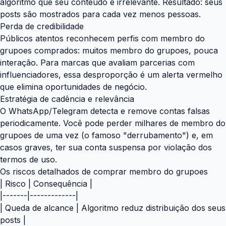
algoritmo que seu conteúdo é irrelevante. Resultado: seus
posts são mostrados para cada vez menos pessoas.
Perda de credibilidade
Públicos atentos reconhecem perfis com membro do
grupoes comprados: muitos membro do grupoes, pouca
interação. Para marcas que avaliam parcerias com
influenciadores, essa desproporção é um alerta vermelho
que elimina oportunidades de negócio.
Estratégia de cadência e relevância
O WhatsApp/Telegram detecta e remove contas falsas
periodicamente. Você pode perder milhares de membro do
grupoes de uma vez (o famoso "derrubamento") e, em
casos graves, ter sua conta suspensa por violação dos
termos de uso.
Os riscos detalhados de comprar membro do grupoes
| Risco | Consequência |
|-------|-------------|
| Queda de alcance | Algoritmo reduz distribuição dos seus
posts |