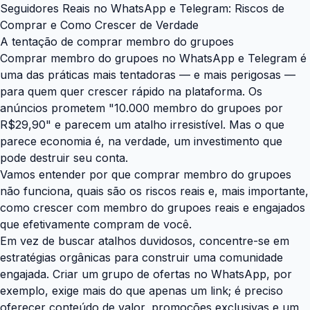
Seguidores Reais no WhatsApp e Telegram: Riscos de
Comprar e Como Crescer de Verdade
A tentação de comprar membro do grupoes
Comprar membro do grupoes no WhatsApp e Telegram é
uma das práticas mais tentadoras — e mais perigosas —
para quem quer crescer rápido na plataforma. Os
anúncios prometem "10.000 membro do grupoes por
R$29,90" e parecem um atalho irresistível. Mas o que
parece economia é, na verdade, um investimento que
pode destruir seu conta.
Vamos entender por que comprar membro do grupoes
não funciona, quais são os riscos reais e, mais importante,
como crescer com membro do grupoes reais e engajados
que efetivamente compram de você.
Em vez de buscar atalhos duvidosos, concentre-se em
estratégias orgânicas para construir uma comunidade
engajada. Criar um grupo de ofertas no WhatsApp, por
exemplo, exige mais do que apenas um link; é preciso
oferecer conteúdo de valor, promoções exclusivas e um