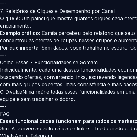
---
7. Relatórios de Cliques e Desempenho por Canal
O que é:
Um painel que mostra quantos cliques cada ofert
engajamento.
Exemplo prático:
Camila percebeu pelo relatório que seu
concentrou as ofertas de roupas nesses grupos e aument
Por que importa:
Sem dados, você trabalha no escuro. Com
---
Como Essas 7 Funcionalidades se Somam
Individualmente, cada uma dessas funcionalidades economiz
buscando ofertas, convertendo links, escrevendo legend
com mais grupos cobertos, mais consistência e mais dados 
O
DivulgaNinja
reúne todas essas funcionalidades em uma ú
equipe e sem trabalhar o dobro.
---
FAQ
Essas funcionalidades funcionam para todos os market
Sim. A conversão automática de link e o feed curado co
WhatsApp e Telegram.