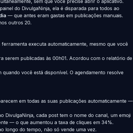
ultaneamente, sem que você precise abrir o aplicativo.
painel do
DivulgaNinja
, ela é disparada para todos ao
dia
— que antes eram gastas em publicações manuais.
nos outros 20.
 a ferramenta executa automaticamente, mesmo que você
ra serem publicadas às 00h01. Acordou com o relatório de
quando você está disponível. O agendamento resolve
aparecem em todas as suas publicações automaticamente —
 no
DivulgaNinja
, cada post tem o nome do canal, um emoji
mente — o que aumentou a taxa de cliques em 34%.
 ao longo do tempo, não só vende uma vez.