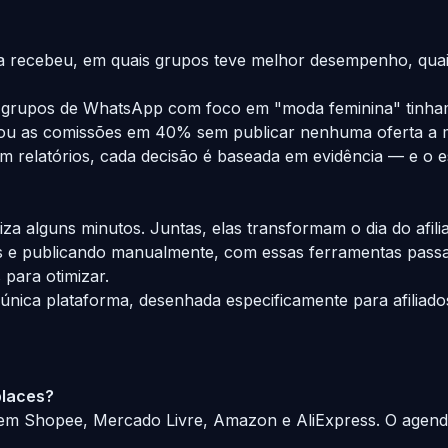
a recebeu, em quais grupos teve melhor desempenho, quais
s grupos de WhatsApp com foco em "moda feminina" tinham
ou as comissões em 40% sem publicar nenhuma oferta a m
 relatórios, cada decisão é baseada em evidência — e o e
a alguns minutos. Juntas, elas transformam o dia do afili
as e publicando manualmente, com essas ferramentas pas
para otimizar.
nica plataforma, desenhada especificamente para afiliados
places?
brem Shopee, Mercado Livre, Amazon e AliExpress. O agen