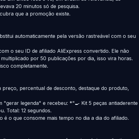
 levava 20 minutos só de pesquisa.
scubra que a promoção existe.
stitui automaticamente pela versão rastreável com o seu
om o seu ID de afiliado AliExpress convertido. Ele não
 multiplicado por 50 publicações por dia, isso vira horas.
risco completamente.
m preço, percentual de desconto, destaque do produto,
 "gerar legenda" e recebeu: *"🍳 Kit 5 peças antiaderente
ou. Total: 12 segundos.
é o que consome mais tempo no dia a dia do afiliado.