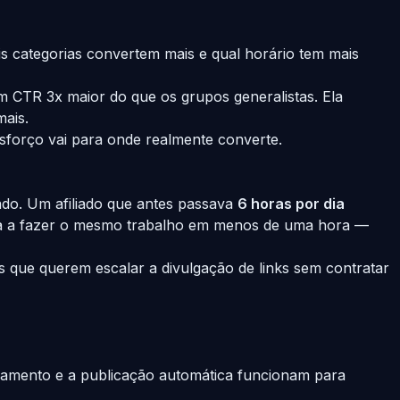
 categorias convertem mais e qual horário tem mais
 CTR 3x maior do que os grupos generalistas. Ela
ais.
sforço vai para onde realmente converte.
ado. Um afiliado que antes passava
6 horas por dia
sa a fazer o mesmo trabalho em menos de uma hora —
 que querem escalar a divulgação de links sem contratar
damento e a publicação automática funcionam para