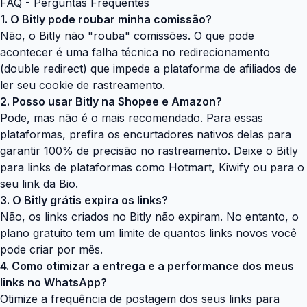
FAQ - Perguntas Frequentes
1. O Bitly pode roubar minha comissão?
Não, o Bitly não "rouba" comissões. O que pode
acontecer é uma falha técnica no redirecionamento
(double redirect) que impede a plataforma de afiliados de
ler seu cookie de rastreamento.
2. Posso usar Bitly na Shopee e Amazon?
Pode, mas não é o mais recomendado. Para essas
plataformas, prefira os encurtadores nativos delas para
garantir 100% de precisão no rastreamento. Deixe o Bitly
para links de plataformas como Hotmart, Kiwify ou para o
seu link da Bio.
3. O Bitly grátis expira os links?
Não, os links criados no Bitly não expiram. No entanto, o
plano gratuito tem um limite de quantos links novos você
pode criar por mês.
4. Como otimizar a entrega e a performance dos meus
links no WhatsApp?
Otimize a frequência de postagem dos seus links para