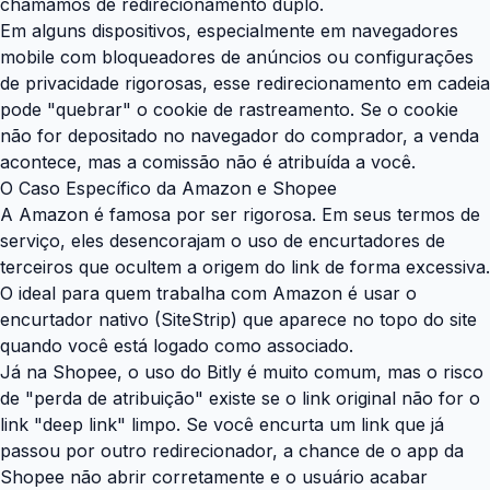
chamamos de redirecionamento duplo.
Em alguns dispositivos, especialmente em navegadores
mobile com bloqueadores de anúncios ou configurações
de privacidade rigorosas, esse redirecionamento em cadeia
pode "quebrar" o cookie de rastreamento. Se o cookie
não for depositado no navegador do comprador, a venda
acontece, mas a comissão não é atribuída a você.
O Caso Específico da Amazon e Shopee
A Amazon é famosa por ser rigorosa. Em seus termos de
serviço, eles desencorajam o uso de encurtadores de
terceiros que ocultem a origem do link de forma excessiva.
O ideal para quem trabalha com Amazon é usar o
encurtador nativo (SiteStrip) que aparece no topo do site
quando você está logado como associado.
Já na Shopee, o uso do Bitly é muito comum, mas o risco
de "perda de atribuição" existe se o link original não for o
link "deep link" limpo. Se você encurta um link que já
passou por outro redirecionador, a chance de o app da
Shopee não abrir corretamente e o usuário acabar