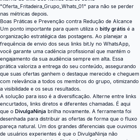
"Oferta_Fritadeira_Grupo_Whats_01" para não se perder
nas métricas depois.
Boas Práticas e Prevenção contra Redução de Alcance
Um ponto importante para quem utiliza o
bitly grátis
é a
organização estratégica das postagens. Ao planejar a
frequência de envio dos seus links bit.ly no WhatsApp,
você garante uma cadência profissional que mantém o
engajamento da sua audiência sempre em alta. Essa
prática valoriza a entrega do seu conteúdo, assegurando
que suas ofertas ganhem o destaque merecido e cheguem
com relevância a todos os membros do grupo, otimizando
a visibilidade e os seus resultados.
A solução para isso é a diversificação. Alterne entre links
encurtados, links diretos e diferentes chamadas. É aqui
que o
DivulgaNinja
brilha novamente. A ferramenta foi
desenhada para distribuir as ofertas de forma que o fluxo
pareça natural. Um dos grandes diferenciais que ouvimos
de usuários experientes é que o DivulgaNinja não