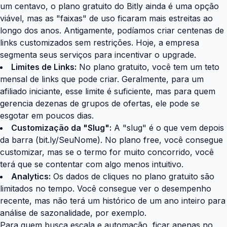
um centavo, o plano gratuito do Bitly ainda é uma opção
viável, mas as "faixas" de uso ficaram mais estreitas ao
longo dos anos. Antigamente, podíamos criar centenas de
links customizados sem restrições. Hoje, a empresa
segmenta seus serviços para incentivar o upgrade.
Limites de Links:
No plano gratuito, você tem um teto
mensal de links que pode criar. Geralmente, para um
afiliado iniciante, esse limite é suficiente, mas para quem
gerencia dezenas de grupos de ofertas, ele pode se
esgotar em poucos dias.
Customização da "Slug":
A "slug" é o que vem depois
da barra (bit.ly/SeuNome). No plano free, você consegue
customizar, mas se o termo for muito concorrido, você
terá que se contentar com algo menos intuitivo.
Analytics:
Os dados de cliques no plano gratuito são
limitados no tempo. Você consegue ver o desempenho
recente, mas não terá um histórico de um ano inteiro para
análise de sazonalidade, por exemplo.
Para quem busca escala e automação, ficar apenas no