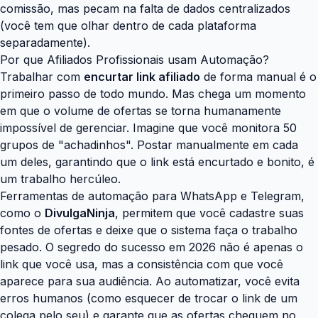
comissão, mas pecam na falta de dados centralizados
(você tem que olhar dentro de cada plataforma
separadamente).
Por que Afiliados Profissionais usam Automação?
Trabalhar com
encurtar link afiliado
de forma manual é o
primeiro passo de todo mundo. Mas chega um momento
em que o volume de ofertas se torna humanamente
impossível de gerenciar. Imagine que você monitora 50
grupos de "achadinhos". Postar manualmente em cada
um deles, garantindo que o link está encurtado e bonito, é
um trabalho hercúleo.
Ferramentas de automação para WhatsApp e Telegram,
como o
DivulgaNinja
, permitem que você cadastre suas
fontes de ofertas e deixe que o sistema faça o trabalho
pesado. O segredo do sucesso em 2026 não é apenas o
link que você usa, mas a consistência com que você
aparece para sua audiência. Ao automatizar, você evita
erros humanos (como esquecer de trocar o link de um
colega pelo seu) e garante que as ofertas cheguem no