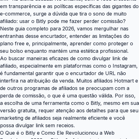
em transparência e as políticas específicas das gigantes do
e-commerce, surge a dúvida que tira o sono de muito
afiliado: usar o Bitly pode me fazer perder comissão?
Neste guia completo para 2026, vamos mergulhar nas
entranhas desse encurtador, entender as limitações do
plano free e, principalmente, aprender como proteger o
seu bolso enquanto mantém uma estética profissional.
Ao buscar maneiras eficazes de como divulgar link de
afiliado, especialmente em plataformas como o Instagram,
é fundamental garantir que o encurtador de URL não
interfira na atribuição da venda. Muitos afiliados Hotmart e
de outros programas de afiliados se preocupam com a
perda de comissão, o que é uma questão válida. Por isso,
a escolha de uma ferramenta como o Bitly, mesmo em sua
versão gratuita, requer atenção aos detalhes para que seu
marketing de afiliados seja realmente eficiente e você
possa divulgar link sem receios.
O Que é o Bitly e Como Ele Revolucionou a Web