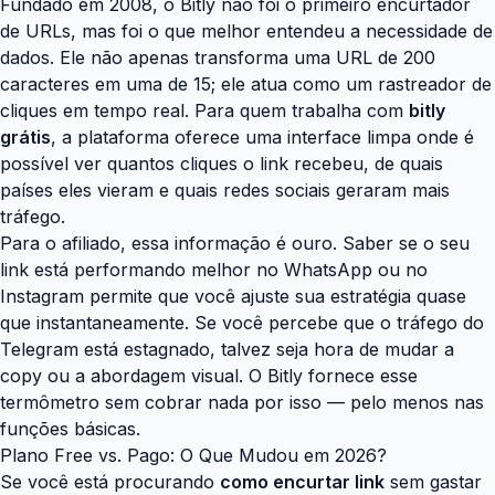
Fundado em 2008, o Bitly não foi o primeiro encurtador
de URLs, mas foi o que melhor entendeu a necessidade de
dados. Ele não apenas transforma uma URL de 200
caracteres em uma de 15; ele atua como um rastreador de
cliques em tempo real. Para quem trabalha com
bitly
grátis
, a plataforma oferece uma interface limpa onde é
possível ver quantos cliques o link recebeu, de quais
países eles vieram e quais redes sociais geraram mais
tráfego.
Para o afiliado, essa informação é ouro. Saber se o seu
link está performando melhor no WhatsApp ou no
Instagram permite que você ajuste sua estratégia quase
que instantaneamente. Se você percebe que o tráfego do
Telegram está estagnado, talvez seja hora de mudar a
copy ou a abordagem visual. O Bitly fornece esse
termômetro sem cobrar nada por isso — pelo menos nas
funções básicas.
Plano Free vs. Pago: O Que Mudou em 2026?
Se você está procurando
como encurtar link
sem gastar