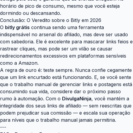
horário de pico de consumo, mesmo que você esteja
dormindo ou descansando.
Conclusão: O Veredito sobre o Bitly em 2026
O
bitly grátis
continua sendo uma ferramenta
indispensável no arsenal do afiliado, mas deve ser usado
com sabedoria. Ele é excelente para mascarar links feios e
rastrear cliques, mas pode ser um vilão se causar
redirecionamentos excessivos em plataformas sensíveis
como a Amazon.
A regra de ouro é: teste sempre. Nunca confie cegamente
que um link encurtado está funcionando. E, se você sente
que o trabalho manual de gerenciar links e postagens está
consumindo sua vida, considere dar o próximo passo
rumo à automação. Com o
DivulgaNinja
, você mantém a
integridade dos seus links de afiliado — sem reescritas que
podem prejudicar sua comissão — e escala sua operação
para níveis que o trabalho manual jamais permitiria.
---