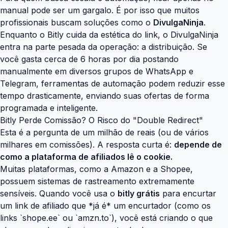
manual pode ser um gargalo. É por isso que muitos
profissionais buscam soluções como o
DivulgaNinja
.
Enquanto o Bitly cuida da estética do link, o DivulgaNinja
entra na parte pesada da operação: a distribuição. Se
você gasta cerca de 6 horas por dia postando
manualmente em diversos grupos de WhatsApp e
Telegram, ferramentas de automação podem reduzir esse
tempo drasticamente, enviando suas ofertas de forma
programada e inteligente.
Bitly Perde Comissão? O Risco do "Double Redirect"
Esta é a pergunta de um milhão de reais (ou de vários
milhares em comissões). A resposta curta é:
depende de
como a plataforma de afiliados lê o cookie.
Muitas plataformas, como a Amazon e a Shopee,
possuem sistemas de rastreamento extremamente
sensíveis. Quando você usa o
bitly grátis
para encurtar
um link de afiliado que *já é* um encurtador (como os
links `shope.ee` ou `amzn.to`), você está criando o que